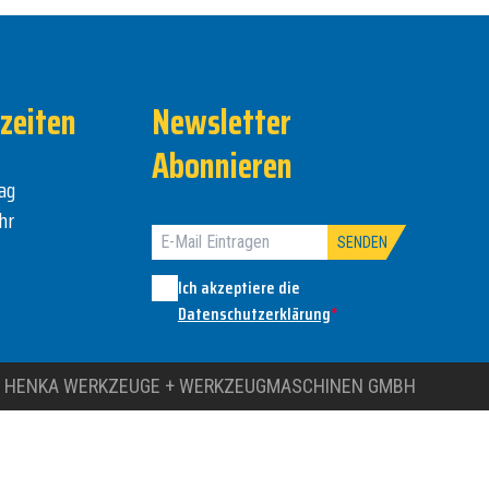
zeiten
Newsletter
Abonnieren
ag
hr
SENDEN
Ich akzeptiere die
Datenschutzerklärung
*
 HENKA WERKZEUGE + WERKZEUGMASCHINEN GMBH