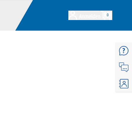
Anmelden
0