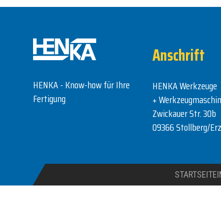
Anschrift
HENKA - Know-how für Ihre
HENKA Werkzeuge
Fertigung
+ Werkzeugmaschi
Zwickauer Str. 30b
09366 Stollberg/Erz
STARTSEITE