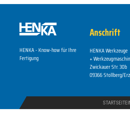
Anschrift
HENKA - Know-how für Ihre
HENKA Werkzeuge
Fertigung
+ Werkzeugmaschi
Zwickauer Str. 30b
09366 Stollberg/Erz
STARTSEITE