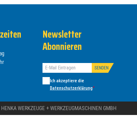
zeiten
Newsletter
Abonnieren
ag
hr
SENDEN
Ich akzeptiere die
Datenschutzerklärung
*
 HENKA WERKZEUGE + WERKZEUGMASCHINEN GMBH