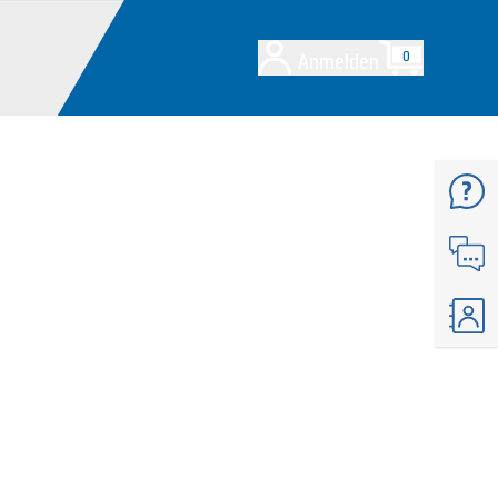
Anmelden
0