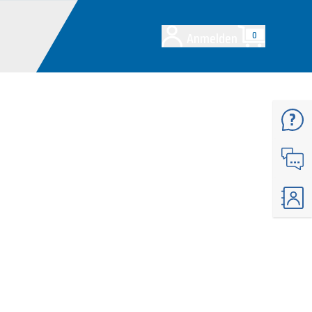
Anmelden
0