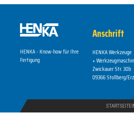
Anschrift
HENKA - Know-how für Ihre
HENKA Werkzeuge
Fertigung
+ Werkzeugmaschi
Zwickauer Str. 30b
09366 Stollberg/Erz
STARTSEITE