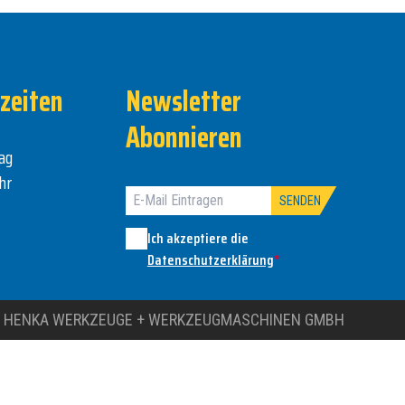
zeiten
Newsletter
Abonnieren
ag
hr
SENDEN
Ich akzeptiere die
Datenschutzerklärung
*
 HENKA WERKZEUGE + WERKZEUGMASCHINEN GMBH