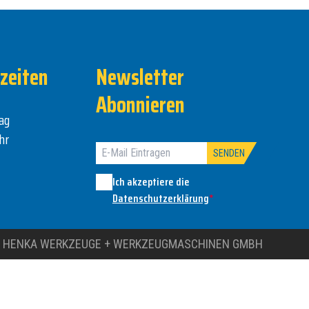
zeiten
Newsletter
Abonnieren
ag
hr
SENDEN
Ich akzeptiere die
Datenschutzerklärung
*
 HENKA WERKZEUGE + WERKZEUGMASCHINEN GMBH