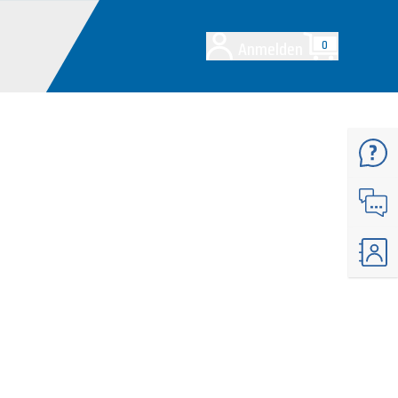
Anmelden
0