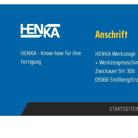
Anschrift
HENKA - Know-how für Ihre
HENKA Werkzeuge
Fertigung
+ Werkzeugmaschi
Zwickauer Str. 30b
09366 Stollberg/Erz
STARTSEITE