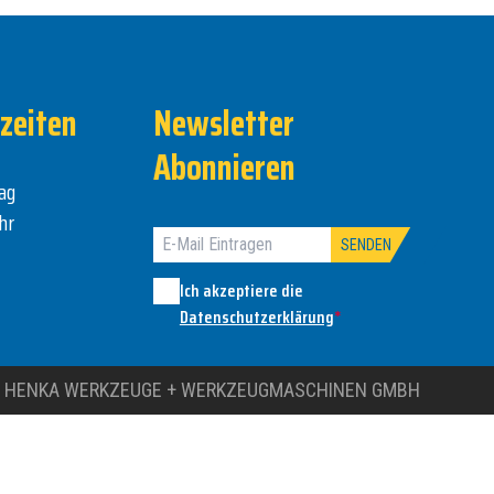
zeiten
Newsletter
Abonnieren
ag
hr
SENDEN
Ich akzeptiere die
Datenschutzerklärung
*
 HENKA WERKZEUGE + WERKZEUGMASCHINEN GMBH