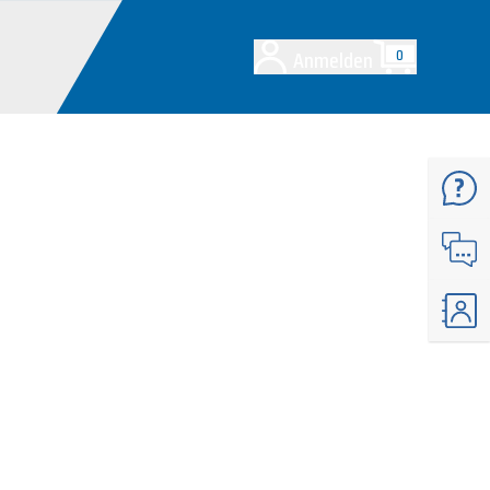
Anmelden
0