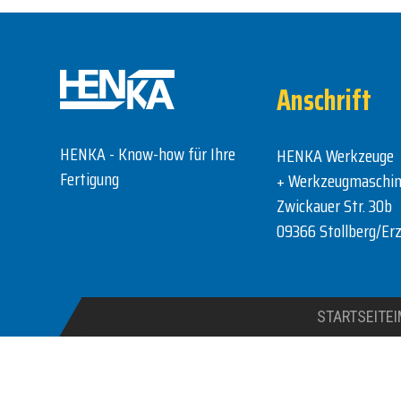
Anschrift
HENKA - Know-how für Ihre
HENKA Werkzeuge
Fertigung
+ Werkzeugmaschi
Zwickauer Str. 30b
09366 Stollberg/Erz
STARTSEITE