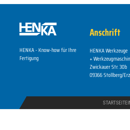
Anschrift
HENKA - Know-how für Ihre
HENKA Werkzeuge
Fertigung
+ Werkzeugmaschi
Zwickauer Str. 30b
09366 Stollberg/Erz
STARTSEITE