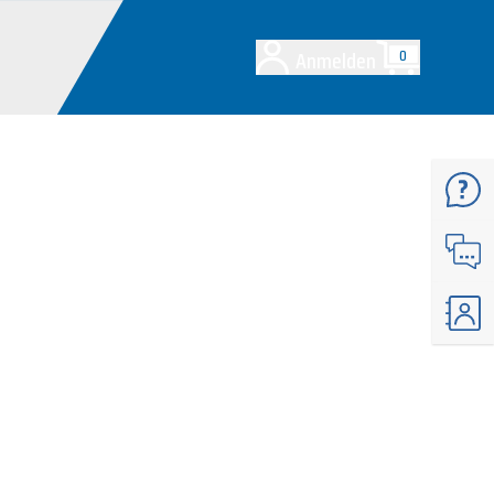
Anmelden
0