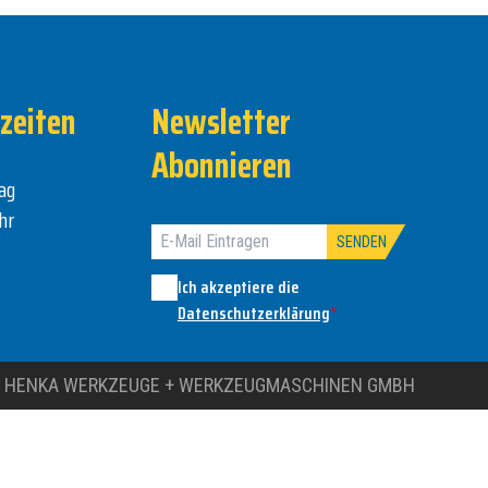
zeiten
Newsletter
Abonnieren
ag
hr
SENDEN
Ich akzeptiere die
Datenschutzerklärung
*
 HENKA WERKZEUGE + WERKZEUGMASCHINEN GMBH