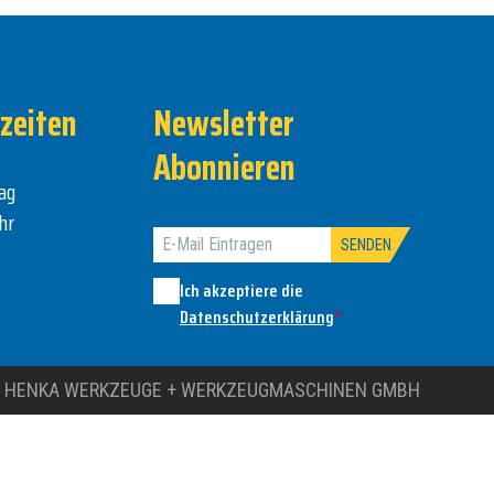
zeiten
Newsletter
Abonnieren
ag
hr
SENDEN
Ich akzeptiere die
Datenschutzerklärung
*
 HENKA WERKZEUGE + WERKZEUGMASCHINEN GMBH