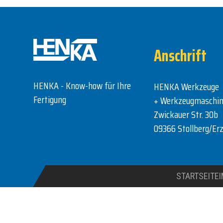
Anschrift
HENKA - Know-how für Ihre
HENKA Werkzeuge
Fertigung
+ Werkzeugmaschi
Zwickauer Str. 30b
09366 Stollberg/Erz
STARTSEITE