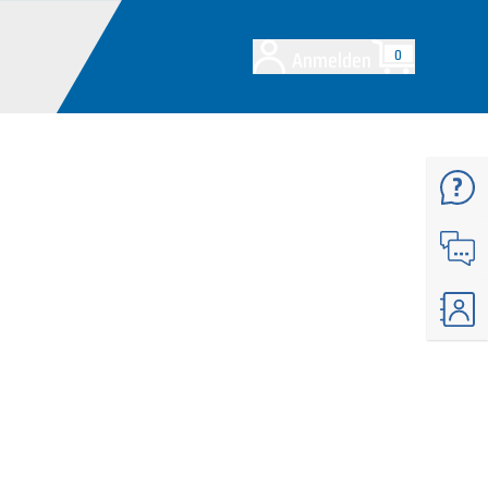
Anmelden
0