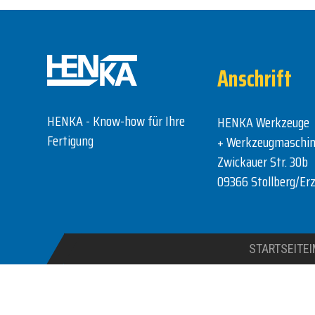
Anschrift
HENKA - Know-how für Ihre
HENKA Werkzeuge
Fertigung
+ Werkzeugmaschi
Zwickauer Str. 30b
09366 Stollberg/Erz
STARTSEITE