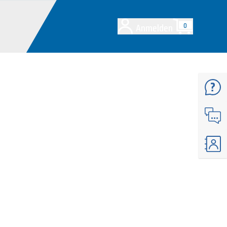
Anmelden
0