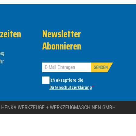
zeiten
Newsletter
Abonnieren
ag
hr
SENDEN
Ich akzeptiere die
Datenschutzerklärung
*
 HENKA WERKZEUGE + WERKZEUGMASCHINEN GMBH